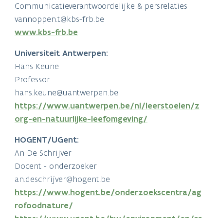
Communicatieverantwoordelijke & persrelaties
vannoppen.t@kbs-frb.be
www.kbs-frb.be
Universiteit Antwerpen:
Hans Keune
Professor
hans.keune@uantwerpen.be
https://www.uantwerpen.be/nl/leerstoelen/z
org-en-natuurlijke-leefomgeving/
HOGENT/UGent:
An De Schrijver
Docent - onderzoeker
an.deschrijver@hogent.be
https://www.hogent.be/onderzoekscentra/ag
rofoodnature/