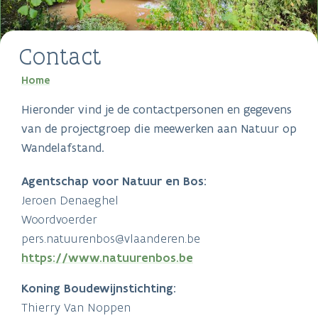
Contact
Kruimelpad
Home
Hieronder vind je de contactpersonen en gegevens
van de projectgroep die meewerken aan Natuur op
Wandelafstand.
Agentschap voor Natuur en Bos:
Jeroen Denaeghel
Woordvoerder
pers.natuurenbos@vlaanderen.be
https://www.natuurenbos.be
Koning Boudewijnstichting:
Thierry Van Noppen