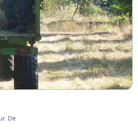
ur. De