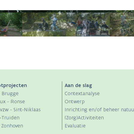
otprojecten
Aan de slag
- Brugge
Contextanalyse
ux - Ronse
Ontwerp
zw - Sint-Niklaas
Inrichting en/of beheer natuu
t-Truiden
(Zorg)Activiteiten
- Zonhoven
Evaluatie