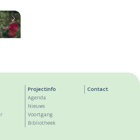
Projectinfo
Contact
Agenda
Nieuws
r
Voortgang
Bibliotheek