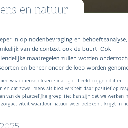
mens en natuur
eper in op nodenbevraging en behoefteanalyse,
hankelijk van de context ook de buurt. Ook
iendelijke maatregelen zullen worden onderzoch
, soorten en beheer onder de loep worden genome
ied waar mensen leven zodanig in beeld krijgen dat er
en dat zowel mens als biodiversiteit daar positief op rea
n van de plaatselijke groep. Het kan zijn dat we werken 
zorgactiviteit waardoor natuur weer betekenis krijgt in h
 2025