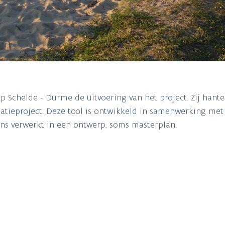
p Schelde - Durme de uitvoering van het project. Zij hant
patieproject. Deze tool is ontwikkeld in samenwerking met
ens verwerkt in een ontwerp, soms masterplan.