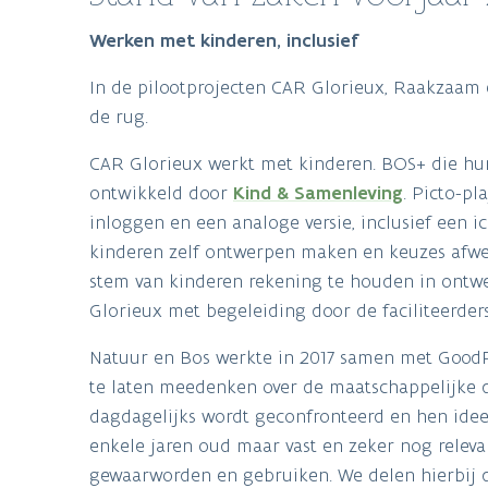
Werken met kinderen, inclusief
In de pilootprojecten CAR Glorieux, Raakzaam 
de rug.
CAR Glorieux werkt met kinderen. BOS+ die hun p
ontwikkeld door
Kind & Samenleving
. Picto-pl
inloggen en een analoge versie, inclusief een 
kinderen zelf ontwerpen maken en keuzes afweg
stem van kinderen rekening te houden in ontwe
Glorieux met begeleiding door de faciliteerders
Natuur en Bos werkte in 2017 samen met GoodP
te laten meedenken over de maatschappelijke 
dagdagelijks wordt geconfronteerd en hen ideeë
enkele jaren oud maar vast en zeker nog relev
gewaarworden en gebruiken. We delen hierbij d