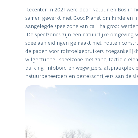
Recenter in 2021 werd door Natuur en Bos in h
samen gewerkt met GoodPlanet om kinderen inc
aangelegde speelzone van ca 1 ha groot werden
De speelzones zijn een natuurlijke omgeving w
speelaanleidingen gemaakt met houten construc
de paden voor rolstoelgebruikers, toegankelijk
wilgentunnel, speelzone met zand, tactiele ele
parking, infobord en wegwijzers, afspraakplek e
natuurbeheerders en bestekschrijvers aan de sl