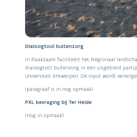
Dialoogtool buitenzorg
In Raakzaam faciliteert het Regionaal landscha
dialoogtool buitenzorg in een uitgebreid parti
Universiteit Antwerpen. De input wordt vervolg
(paragraaf is in nog opmaak)
PXL bevraging bij Ter Heide
(nog in opmaak)