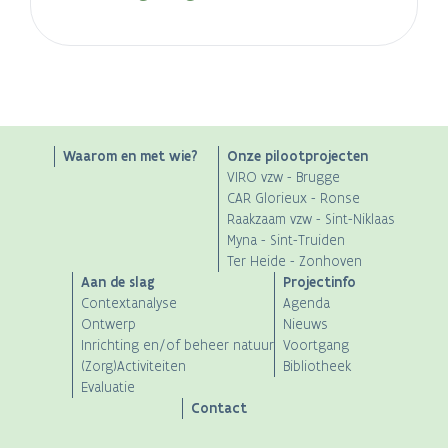
Main
Waarom en met wie?
Onze pilootprojecten
VIRO vzw - Brugge
navigation
CAR Glorieux - Ronse
Raakzaam vzw - Sint-Niklaas
Myna - Sint-Truiden
Ter Heide - Zonhoven
Aan de slag
Projectinfo
Contextanalyse
Agenda
Ontwerp
Nieuws
Inrichting en/of beheer natuur
Voortgang
(Zorg)Activiteiten
Bibliotheek
Evaluatie
Contact